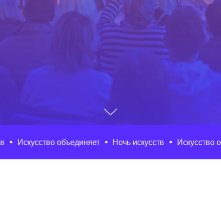
кусство объединяет
Ночь искусств
Искусство объедин