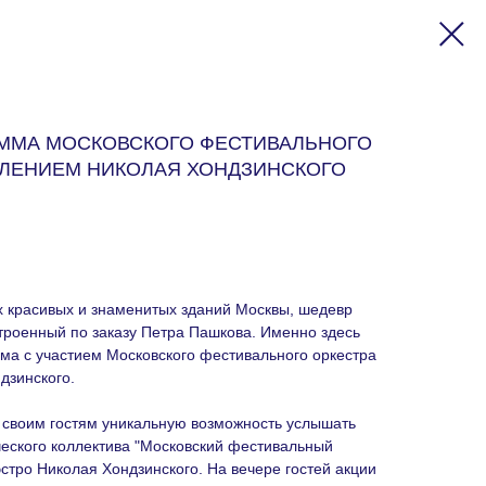
ММА МОСКОВСКОГО ФЕСТИВАЛЬНОГО
ВЛЕНИЕМ НИКОЛАЯ ХОНДЗИНСКОГО
 красивых и знаменитых зданий Москвы, шедевр
троенный по заказу Петра Пашкова. Именно здесь
ма с участием Московского фестивального оркестра
дзинского.
т своим гостям уникальную возможность услышать
еского коллектива "Московский фестивальный
стро Николая Хондзинского. На вечере гостей акции