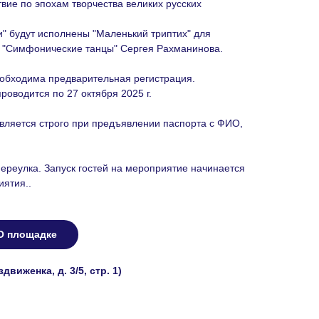
ие по эпохам творчества великих русских
" будут исполнены "Маленький триптих" для
и "Симфонические танцы" Сергея Рахманинова.
еобходима предварительная регистрация.
роводится по 27 октября 2025 г.
вляется строго при предъявлении паспорта с ФИО,
переулка. Запуск гостей на мероприятие начинается
иятия..
О площадке
виженка, д. 3/5, стр. 1)