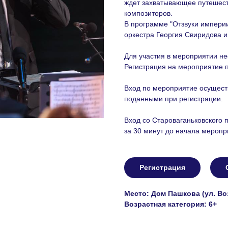
ждет захватывающее путешеств
композиторов.
В программе "Отзвуки империи
оркестра Георгия Свиридова 
Для участия в мероприятии н
Регистрация на мероприятие п
Вход по мероприятие осущест
поданными при регистрации.
Вход со Староваганьковского 
за 30 минут до начала меропр
Регистрация
Место: Дом Пашкова (ул. Возд
Возрастная категория: 6+