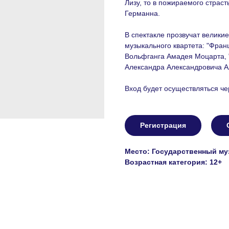
Лизу, то в пожираемого страс
Германна.
В спектакле прозвучат велики
музыкального квартета: "Франц
Вольфганга Амадея Моцарта, 
Александра Александровича Ал
Вход будет осуществляться че
Регистрация
Место: Государственный музе
Возрастная категория: 12+