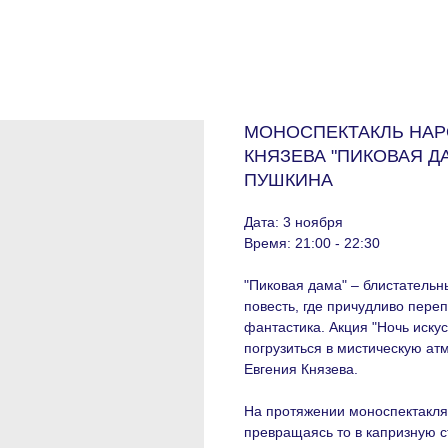
МОНОСПЕКТАКЛЬ НАР
КНЯЗЕВА "ПИКОВАЯ Д
ПУШКИНА
Дата: 3 ноября
Время: 21:00 - 22:30
"Пиковая дама" – блистательн
повесть, где причудливо пере
фантастика. Акция "Ночь иску
погрузиться в мистическую ат
Евгения Князева.
На протяжении моноспектакля 
превращаясь то в капризную 