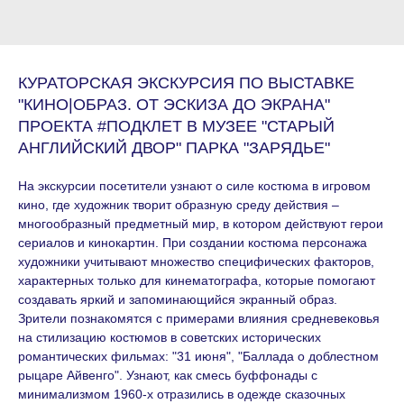
КУРАТОРСКАЯ ЭКСКУРСИЯ ПО ВЫСТАВКЕ
"КИНО|ОБРАЗ. ОТ ЭСКИЗА ДО ЭКРАНА"
ПРОЕКТА #ПОДКЛЕТ В МУЗЕЕ "СТАРЫЙ
АНГЛИЙСКИЙ ДВОР" ПАРКА "ЗАРЯДЬЕ"
На экскурсии посетители узнают о силе костюма в игровом
кино, где художник творит образную среду действия –
многообразный предметный мир, в котором действуют герои
сериалов и кинокартин. При создании костюма персонажа
художники учитывают множество специфических факторов,
характерных только для кинематографа, которые помогают
создавать яркий и запоминающийся экранный образ.
Зрители познакомятся с примерами влияния средневековья
на стилизацию костюмов в советских исторических
романтических фильмах: "31 июня", "Баллада о доблестном
рыцаре Айвенго". Узнают, как смесь буффонады с
минимализмом 1960-х отразились в одежде сказочных