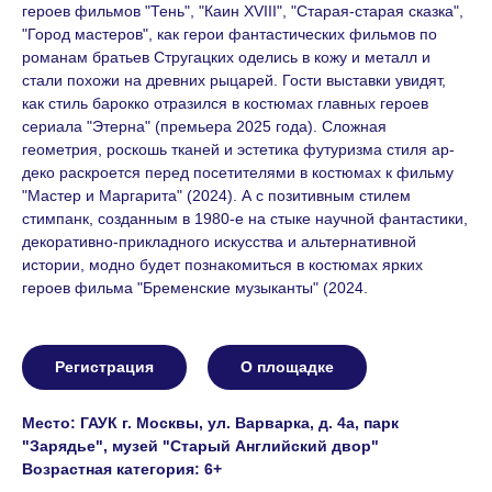
героев фильмов "Тень", "Каин XVIII", "Старая-старая сказка",
"Город мастеров", как герои фантастических фильмов по
романам братьев Стругацких оделись в кожу и металл и
стали похожи на древних рыцарей. Гости выставки увидят,
как стиль барокко отразился в костюмах главных героев
сериала "Этерна" (премьера 2025 года). Сложная
геометрия, роскошь тканей и эстетика футуризма стиля ар-
деко раскроется перед посетителями в костюмах к фильму
"Мастер и Маргарита" (2024). А с позитивным стилем
стимпанк, созданным в 1980-е на стыке научной фантастики,
декоративно-прикладного искусства и альтернативной
истории, модно будет познакомиться в костюмах ярких
героев фильма "Бременские музыканты" (2024.
Регистрация
О площадке
Место: ГАУК г. Москвы, ул. Варварка, д. 4а, парк
"Зарядье", музей "Старый Английский двор"
Возрастная категория: 6+