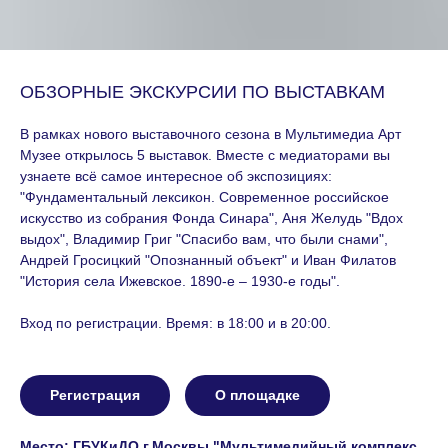
ОБЗОРНЫЕ ЭКСКУРСИИ ПО ВЫСТАВКАМ
В рамках нового выставочного сезона в Мультимедиа Арт
Музее открылось 5 выставок. Вместе с медиаторами вы
узнаете всё самое интересное об экспозициях:
"Фундаментальный лексикон. Современное российское
искусство из собрания Фонда Синара", Аня Желудь "Вдох
выдох", Владимир Григ "Спасибо вам, что были снами",
Андрей Гросицкий "Опознанный объект" и Иван Филатов
"История села Ижевское. 1890-е – 1930-е годы".
Вход по регистрации. Время: в 18:00 и в 20:00.
Регистрация
О площадке
Место: ГБУКиДО г.Москвы "Мультимедийный комплекс