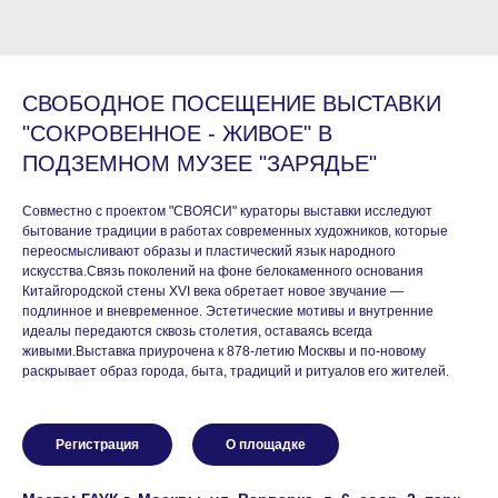
СВОБОДНОЕ ПОСЕЩЕНИЕ ВЫСТАВКИ
"СОКРОВЕННОЕ - ЖИВОЕ" В
ПОДЗЕМНОМ МУЗЕЕ "ЗАРЯДЬЕ"
Совместно с проектом "СВОЯСИ" кураторы выставки исследуют
бытование традиции в работах современных художников, которые
переосмысливают образы и пластический язык народного
искусства.Связь поколений на фоне белокаменного основания
Китайгородской стены XVI века обретает новое звучание —
подлинное и вневременное. Эстетические мотивы и внутренние
идеалы передаются сквозь столетия, оставаясь всегда
живыми.Выставка приурочена к 878-летию Москвы и по-новому
раскрывает образ города, быта, традиций и ритуалов его жителей.
Регистрация
О площадке