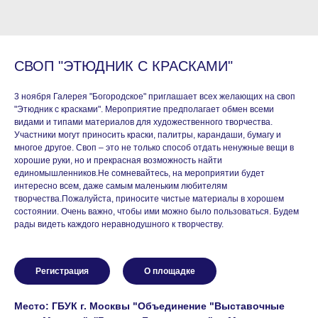
СВОП "ЭТЮДНИК С КРАСКАМИ"
3 ноября Галерея "Богородское" приглашает всех желающих на своп
"Этюдник с красками". Мероприятие предполагает обмен всеми
видами и типами материалов для художественного творчества.
Участники могут приносить краски, палитры, карандаши, бумагу и
многое другое. Своп – это не только способ отдать ненужные вещи в
хорошие руки, но и прекрасная возможность найти
единомышленников.Не сомневайтесь, на мероприятии будет
интересно всем, даже самым маленьким любителям
творчества.Пожалуйста, приносите чистые материалы в хорошем
состоянии. Очень важно, чтобы ими можно было пользоваться. Будем
рады видеть каждого неравнодушного к творчеству.
Регистрация
О площадке
Место: ГБУК г. Москвы "Объединение "Выставочные