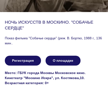
НОЧЬ ИСКУССТВ В МОСКИНО. "СОБАЧЬЕ
СЕРДЦЕ"
Показ фильма "Собачье сердце" (реж. В. Бортко, 1988 г., 136
мин..
Регистрация
О площадке
Место: ГБУК города Москвы Московское кино.
Кинотеатр "Москино Искра", ул. Костякова,10.
Возрастная категория: 0+