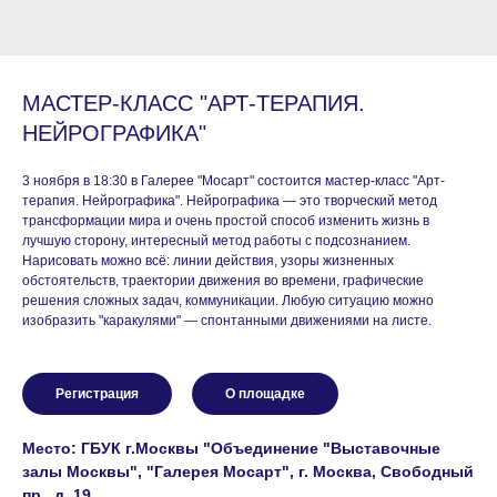
МАСТЕР-КЛАСС "АРТ-ТЕРАПИЯ.
НЕЙРОГРАФИКА"
3 ноября в 18:30 в Галерее "Мосарт" состоится мастер-класс "Арт-
терапия. Нейрографика". Нейрографика — это творческий метод
трансформации мира и очень простой способ изменить жизнь в
лучшую сторону, интересный метод работы с подсознанием.
Нарисовать можно всё: линии действия, узоры жизненных
обстоятельств, траектории движения во времени, графические
решения сложных задач, коммуникации. Любую ситуацию можно
изобразить "каракулями" — спонтанными движениями на листе.
Регистрация
О площадке
Место: ГБУК г.Москвы "Объединение "Выставочные
залы Москвы", "Галерея Мосарт", г. Москва, Свободный
пр., д. 19.