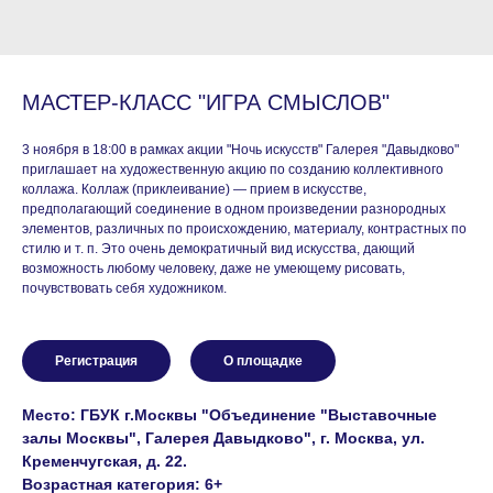
МАСТЕР-КЛАСС "ИГРА СМЫСЛОВ"
3 ноября в 18:00 в рамках акции "Ночь искусств" Галерея "Давыдково"
приглашает на художественную акцию по созданию коллективного
коллажа. Коллаж (приклеивание) — прием в искусстве,
предполагающий соединение в одном произведении разнородных
элементов, различных по происхождению, материалу, контрастных по
стилю и т. п. Это очень демократичный вид искусства, дающий
возможность любому человеку, даже не умеющему рисовать,
почувствовать себя художником.
Регистрация
О площадке
Место: ГБУК г.Москвы "Объединение "Выставочные
залы Москвы", Галерея Давыдково", г. Москва, ул.
Кременчугская, д. 22.
Возрастная категория: 6+