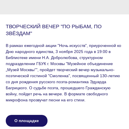
ТВОРЧЕСКИЙ ВЕЧЕР "ПО РЫБАМ, ПО
ЗВЁЗДАМ"
В рамках ежегодной акции "Ночь искусств", приуроченной ко
Дню народного единства, 3 ноября 2025 года в 19:00 в
Библиотеке имени Н.А. Добролюбова, структурном
подразделении ГБУК г. Москвы "Музейное объединение
„Музей Москвы“", пройдет творческий вечер музыкально-
поэтической гостиной "Смоленка", посвященный 130-летию
со дня рождения русского поэта-романтика Эдуарда
Багрицкого. О судьбе поэта, прошедшего Гражданскую
войну, пойдет речь на вечере. В формате свободного
микрофона прозвучат песни на его стихи.
О площадке