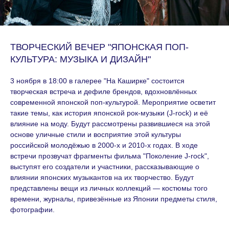
ТВОРЧЕСКИЙ ВЕЧЕР "ЯПОНСКАЯ ПОП-
КУЛЬТУРА: МУЗЫКА И ДИЗАЙН"
3 ноября в 18:00 в галерее "На Каширке" состоится
творческая встреча и дефиле брендов, вдохновлённых
современной японской поп-культурой. Мероприятие осветит
такие темы, как история японской рок-музыки (J-rock) и её
влияние на моду. Будут рассмотрены развившиеся на этой
основе уличные стили и восприятие этой культуры
российской молодёжью в 2000-х и 2010-х годах. В ходе
встречи прозвучат фрагменты фильма "Поколение J-rock",
выступят его создатели и участники, рассказывающие о
влиянии японских музыкантов на их творчество. Будут
представлены вещи из личных коллекций — костюмы того
времени, журналы, привезённые из Японии предметы стиля,
фотографии.